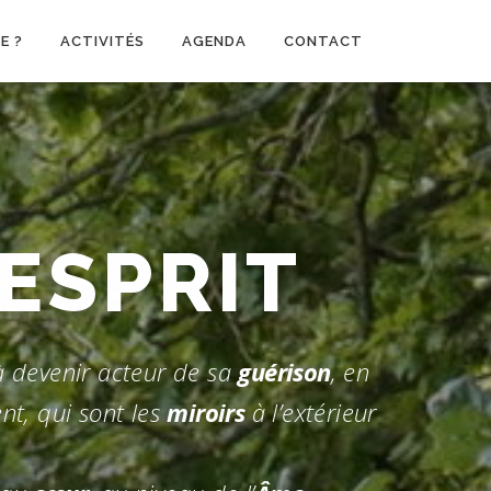
E ?
ACTIVITÉS
AGENDA
CONTACT
 L'ETRE
 devenir acteur de sa
guérison
, en
nt, qui sont les
miroirs
à l’extérieur