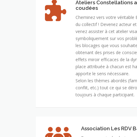
Ateliers Constellations 
coudées
Cheminez vers votre véritable 
du collectif ! Devenez acteur et
venez assister à cet atelier vis
symboliquement sur vos problé
les blocages que vous souhaite
obtenant des prises de conscien
effets miroir efficaces de la 
place attribuée à chacun est 
apporte le sens nécessaire.
Selon les thèmes abordés (famill
conflit, etc.) tout ce qui se dér
toujours à chaque participant.
Association Les RDV 