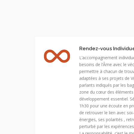
Rendez-vous Individu
L’accompagnement individuel
besoins de l’Âme avec le vé
permettre à chacun de trouve
adaptées à ses projets de Vi
parlants indiqués par les bag
zone du cœur des éléments d’
développement essentiel. S
1h30 pour une écoute en pr
de retrouver le lien avec so
énergies, ses polarités , ret
perturbé par les expérience
La responsabilité, c’est le