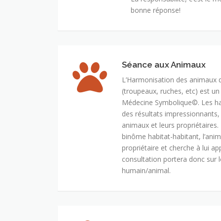
bonne réponse!
Séance aux Animaux
L’Harmonisation des animaux 
(troupeaux, ruches, etc) est u
Médecine Symbolique©. Les h
des résultats impressionnants, e
animaux et leurs propriétaire
binôme habitat-habitant, l’anima
propriétaire et cherche à lui ap
consultation portera donc sur 
humain/animal.