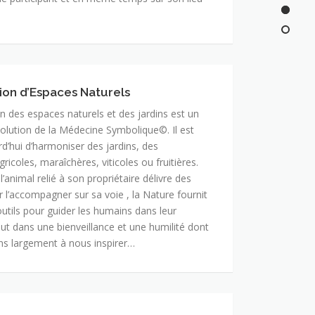
ion d’Espaces Naturels
n des espaces naturels et des jardins est un
lution de la Médecine Symbolique©. Il est
rd’hui d’harmoniser des jardins, des
gricoles, maraîchères, viticoles ou fruitières.
animal relié à son propriétaire délivre des
l’accompagner sur sa voie , la Nature fournit
tils pour guider les humains dans leur
out dans une bienveillance et une humilité dont
s largement à nous inspirer…