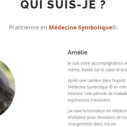
QUI SUIS-JE ?
Praticienne en
Médecine Symbolique
©
.
Amélie
Je suis votre accompagnatrice ve
même, basée sur le cœur et la b
Après une carrière dans l’export 
Médecine Symbolique © en même
intérieur. Une période de maladi
expériences traversées.
J’ai suivi la formation en Médec
révélateur pour l’évolution de m
changements dans ma vie.