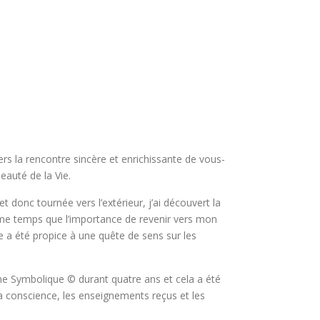
rs la rencontre sincère et enrichissante de vous-
eauté de la Vie.
et donc tournée vers l’extérieur, j’ai découvert la
 temps que l’importance de revenir vers mon
e a été propice à une quête de sens sur les
ine Symbolique © durant quatre ans et cela a été
a conscience, les enseignements reçus et les