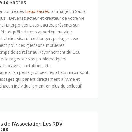
ieux Sacrés
rencontre des
Lieux Sacrés
, à l’image du Sacré
ous ! Devenez acteur et créateur de votre vie
t l’Energie des Lieux Sacrés, présents sur
nète et prêts à nous apporter leur aide.
et atelier visant à échanger, partager avec
ment pour des guérisons mutuelles.
temps de se relier au Rayonnement du Lieu
 éclairages sur vos problématiques
, blocages, limitations, etc.
ape et en petits groupes, les effets miroir sont
essages qui parlent directement à l’Âme et
chacun individuellement en plus du collectif.
és de l’Association Les RDV
tes