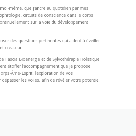
 moi-même, que j’ancre au quotidien par mes
sophrologie, circuits de conscience dans le corps
continuellement sur la voie du développement
oser des questions pertinentes qui aident à éveiller
et créateur.
e Fascia Bioénergie et de Sylvothérapie Holistique
ennent étoffer l’accompagnement que je propose
Corps-Âme-Esprit, l’exploration de vos
épasser les voiles, afin de révéler votre potentiel.