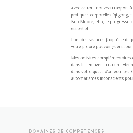
Avec ce tout nouveau rapport à
pratiques corporelles (qi gong, 
Bob Moore, etc), je progresse 
essentiel.
Lors des séances j’apprécie de p
votre propre pouvoir guérisseur 
Mes activités complémentaires d
dans le lien avec la nature, vi
dans votre quête d’un équilibre 
automatismes inconscients pour d
DOMAINES DE COMPÉTENCES