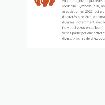
En compagnie de plusieurs co
Médecine Symbolique ©, no
association en 2026, qui a 
d’activités bien-être, d’anima
diverses, notamment avec l
individuel et/ou en collectif.
Venez participer aux activit
divers, proches de chez vous