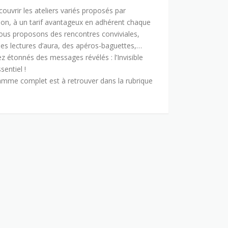
ouvrir les ateliers variés proposés par
tion, à un tarif avantageux en adhérent chaque
ous proposons des rencontres conviviales,
s lectures d’aura, des apéros-baguettes,…
z étonnés des messages révélés : l’Invisible
ssentiel !
amme complet est à retrouver dans la rubrique